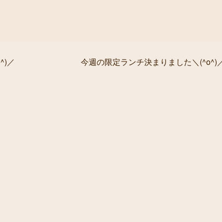
^)／
今週の限定ランチ決まりました＼(^o^)