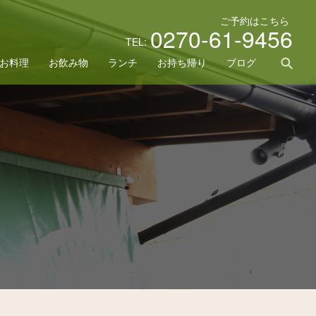
ご予約はこちら
0270-61-9456
TEL:
sea
お料理
お飲み物
ランチ
お持ち帰り
ブログ