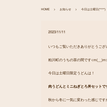
HOME
お知らせ
今日は土曜日(*^^*)
2023/11/11
いつもご覧いただきありがとうございま
粕川町のうちの茶の間です<m(__)m
今日は土曜日限定うどんは！
肉うどんとミニねぎとろ丼セットです(*
秋から冬に一気に変わった感じです