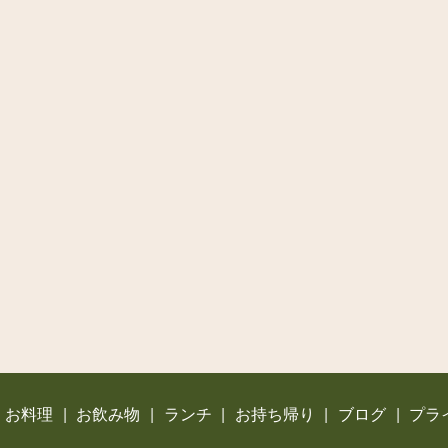
お料理
お飲み物
ランチ
お持ち帰り
ブログ
プラ