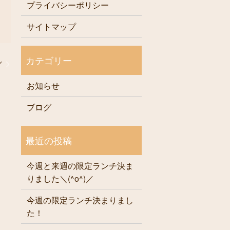
プライバシーポリシー
サイトマップ
／
お知らせ
ブログ
今週と来週の限定ランチ決ま
りました＼(^o^)／
今週の限定ランチ決まりまし
た！