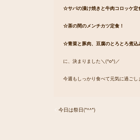
☆サバの漬け焼きと牛肉コロッケ定
☆茶の間のメンチカツ定食！
☆青菜と豚肉、豆腐のとろとろ煮込
に、決まりました＼(^o^)／
今週もしっかり食べて元気に過ごし
今日は祭日(*^^*)