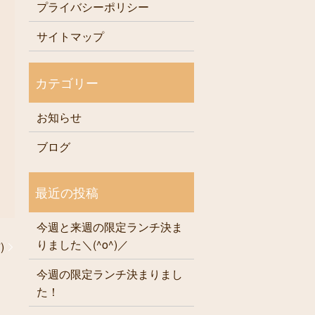
プライバシーポリシー
サイトマップ
お知らせ
ブログ
今週と来週の限定ランチ決ま
りました＼(^o^)／
)
今週の限定ランチ決まりまし
た！