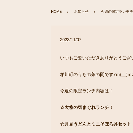
HOME
お知らせ
今週の限定ランチ決ま
2023/11/07
いつもご覧いただきありがとうございま
粕川町のうちの茶の間です<m(__)m
今週の限定ランチ内容は！
☆大将の気まぐれランチ！
☆月見うどんとミニそぼろ丼セット