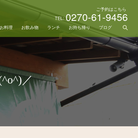
ご予約はこちら
0270-61-9456
TEL:
sea
お料理
お飲み物
ランチ
お持ち帰り
ブログ
o^)／