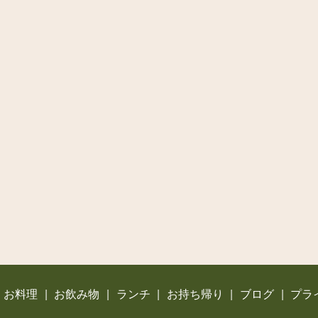
お料理
お飲み物
ランチ
お持ち帰り
ブログ
プラ