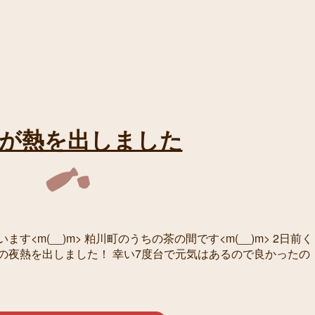
が熱を出しました
<m(__)m> 粕川町のうちの茶の間です<m(__)m> 2日前く
の夜熱を出しました！ 幸い7度台で元気はあるので良かったの