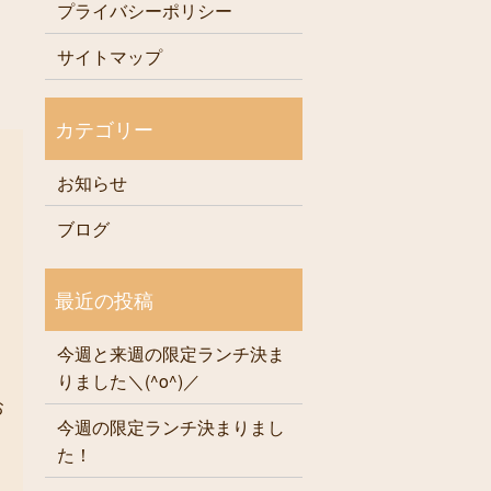
プライバシーポリシー
サイトマップ
お知らせ
ブログ
今週と来週の限定ランチ決ま
りました＼(^o^)／
お
今週の限定ランチ決まりまし
た！