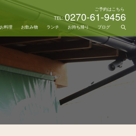
ご予約はこちら
0270-61-9456
TEL:
sea
お料理
お飲み物
ランチ
お持ち帰り
ブログ