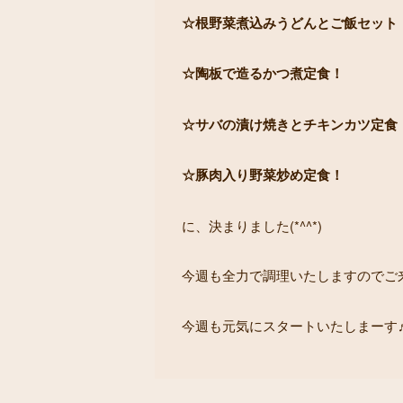
☆根野菜煮込みうどんとご飯セット
☆陶板で造るかつ煮定食！
☆サバの漬け焼きとチキンカツ定食
☆豚肉入り野菜炒め定食！
に、決まりました(*^^*)
今週も全力で調理いたしますのでご来店
今週も元気にスタートいたしまーす