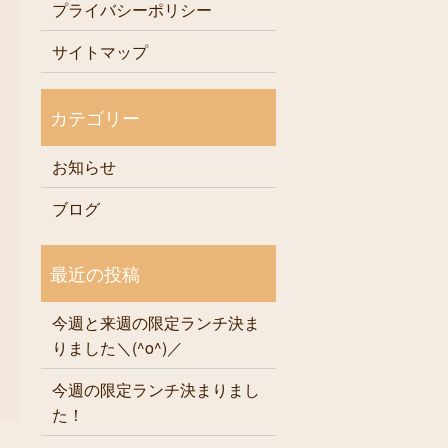
プライバシーポリシー
サイトマップ
お知らせ
ブログ
今週と来週の限定ランチ決ま
りました＼(^o^)／
今週の限定ランチ決まりまし
た！