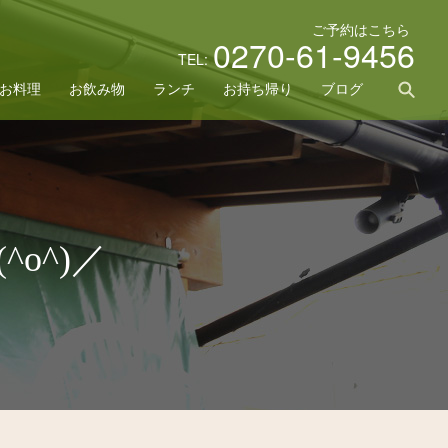
ご予約はこちら
0270-61-9456
TEL:
sea
お料理
お飲み物
ランチ
お持ち帰り
ブログ
o^)／