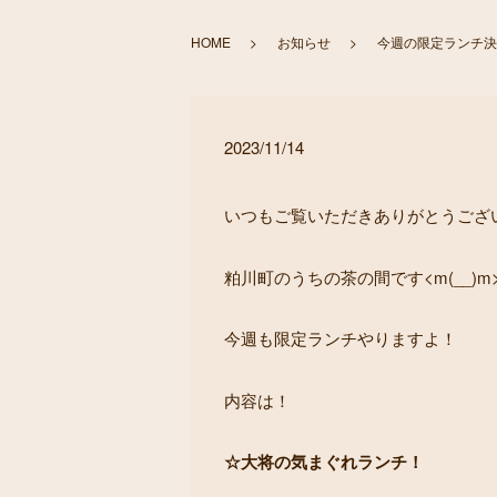
HOME
お知らせ
今週の限定ランチ決ま
2023/11/14
いつもご覧いただきありがとうございま
粕川町のうちの茶の間です<m(__)m
今週も限定ランチやりますよ！
内容は！
☆大将の気まぐれランチ！