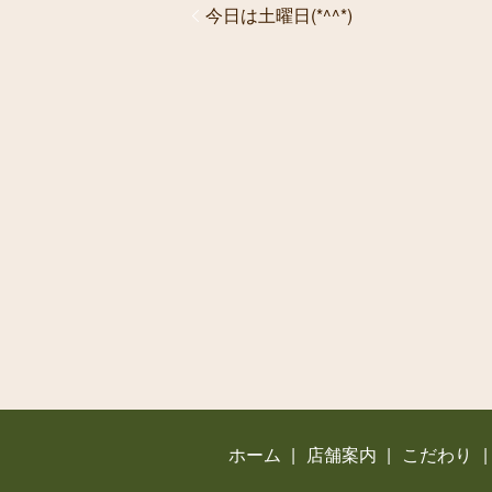
今日は土曜日(*^^*)
ホーム
店舗案内
こだわり