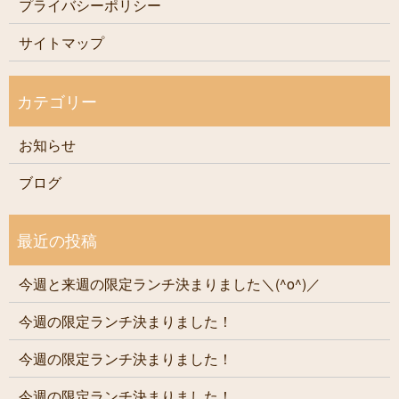
プライバシーポリシー
サイトマップ
お知らせ
ブログ
今週と来週の限定ランチ決まりました＼(^o^)／
今週の限定ランチ決まりました！
今週の限定ランチ決まりました！
今週の限定ランチ決まりました！