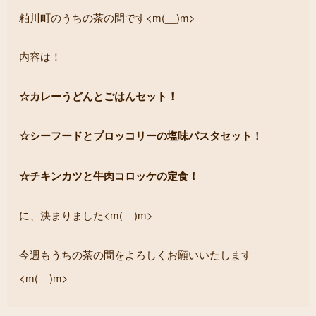
粕川町のうちの茶の間です<m(__)m>
内容は！
☆カレーうどんとごはんセット！
☆シーフードとブロッコリーの塩味パスタセット！
☆チキンカツと牛肉コロッケの定食！
に、決まりました<m(__)m>
今週もうちの茶の間をよろしくお願いいたします
<m(__)m>