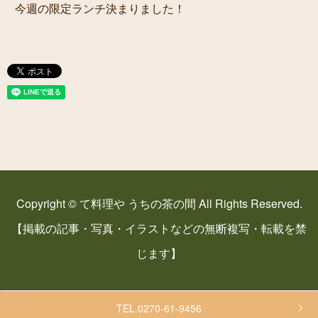
今週の限定ランチ決まりました！
Copyright © て料理や うちの茶の間 All Rights Reserved.
【掲載の記事・写真・イラストなどの無断複写・転載を禁
じます】
TEL.0270-61-9456