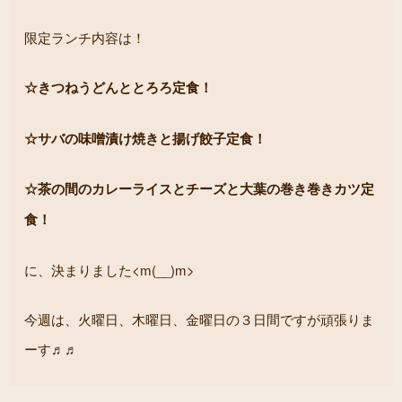
限定ランチ内容は！
☆きつねうどんととろろ定食！
☆サバの味噌漬け焼きと揚げ餃子定食！
☆茶の間のカレーライスとチーズと大葉の巻き巻きカツ定
食！
に、決まりました<m(__)m>
今週は、火曜日、木曜日、金曜日の３日間ですが頑張りま
ーす♬♬