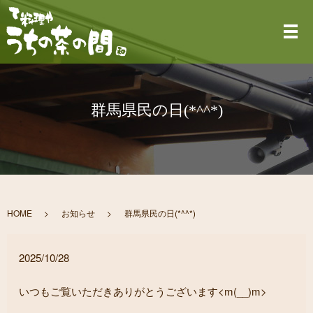
メ
群馬県民の日(*^^*)
HOME
お知らせ
群馬県民の日(*^^*)
2025/10/28
いつもご覧いただきありがとうございます<m(__)m>