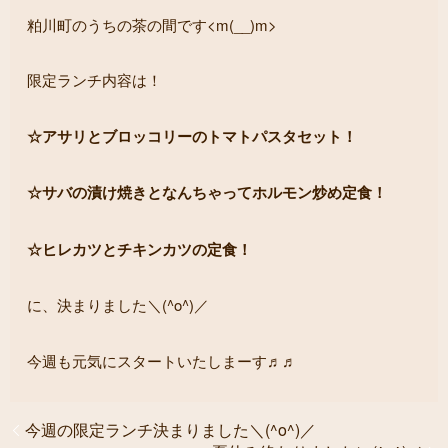
粕川町のうちの茶の間です<m(__)m>
限定ランチ内容は！
☆アサリとブロッコリーのトマトパスタセット！
☆サバの漬け焼きとなんちゃってホルモン炒め定食！
☆ヒレカツとチキンカツの定食！
に、決まりました＼(^o^)／
今週も元気にスタートいたしまーす♬♬
今週の限定ランチ決まりました＼(^o^)／