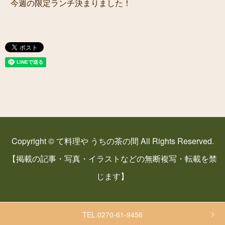
今週の限定ランチ決まりました！
Copyright © て料理や うちの茶の間 All Rights Reserved.
【掲載の記事・写真・イラストなどの無断複写・転載を禁
じます】
TEL.0270-61-9456