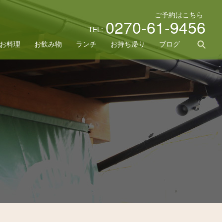
ご予約はこちら
0270-61-9456
TEL:
sea
お料理
お飲み物
ランチ
お持ち帰り
ブログ