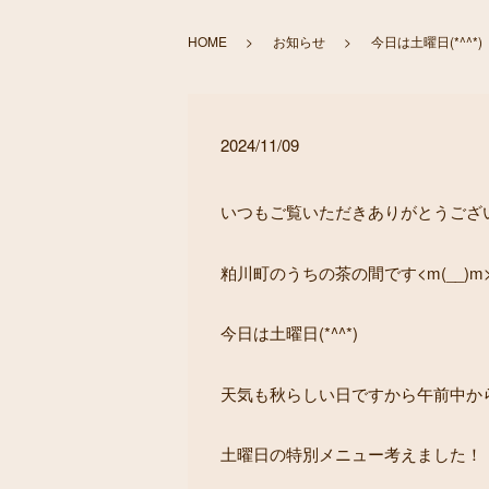
HOME
お知らせ
今日は土曜日(*^^*)
2024/11/09
いつもご覧いただきありがとうございま
粕川町のうちの茶の間です<m(__)m
今日は土曜日(*^^*)
天気も秋らしい日ですから午前中から
土曜日の特別メニュー考えました！