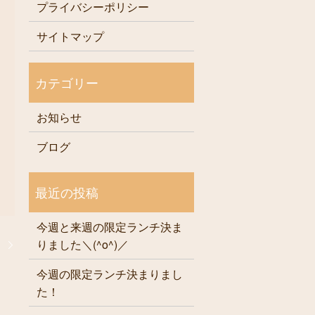
プライバシーポリシー
サイトマップ
お知らせ
ブログ
今週と来週の限定ランチ決ま
りました＼(^o^)／
！
今週の限定ランチ決まりまし
た！