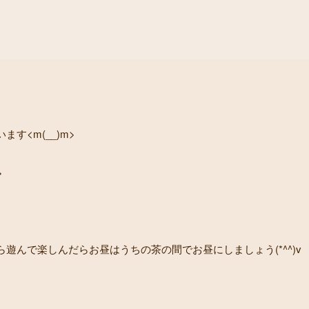
す<m(__)m>
>
遊んで楽しんだらお昼はうちの茶の間でお昼にしましょう(*^^)v