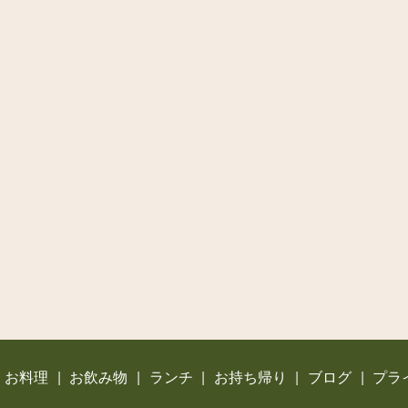
お料理
お飲み物
ランチ
お持ち帰り
ブログ
プラ