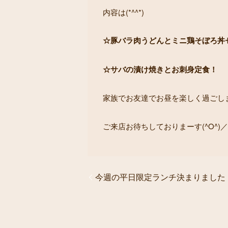
内容は(*^^*)
☆豚バラ肉うどんとミニ鶏そぼろ丼
☆サバの漬け焼きとお刺身定食！
家族でお友達でお昼を楽しく過ごし
ご来店お待ちしておりまーす(^O^)／
今週の平日限定ランチ決まりました