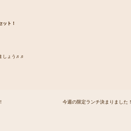
セット！
ましょう♬♬
！
今週の限定ランチ決まりました