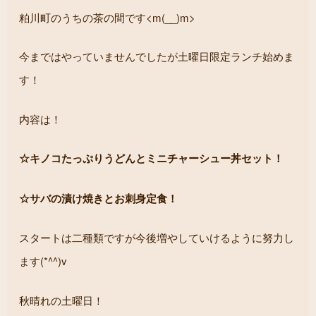
粕川町のうちの茶の間です<m(__)m>
今まではやっていませんでしたが土曜日限定ランチ始めま
す！
内容は！
☆キノコたっぷりうどんとミニチャーシュー丼セット！
☆サバの漬け焼きとお刺身定食！
スタートは二種類ですが今後増やしていけるように努力し
ます(*^^)v
秋晴れの土曜日！