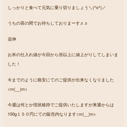
しっかりと食べて元気に乗り切りましょう＼(^o^)／
うちの茶の間でお待ちしておりまーす♬♬
追伸
お米の仕入れ値が今回から倍以上に値上がりしてしまいま
した！
今までのように格安にてのご提供が出来なくなりました
<m(__)m>
今週は何とか現状維持でご提供いたしますが来週からは
100g１５０円にての販売内なります<m(__)m>