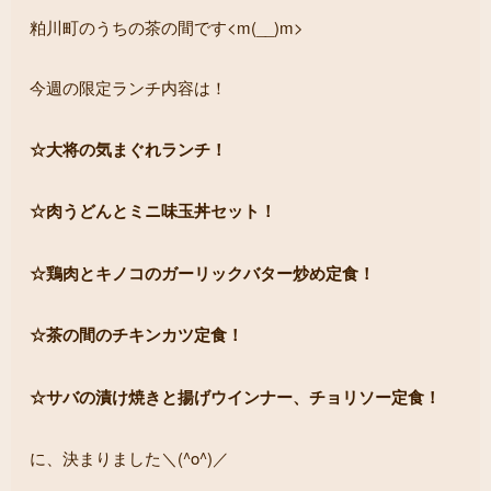
粕川町のうちの茶の間です<m(__)m>
今週の限定ランチ内容は！
☆大将の気まぐれランチ！
☆肉うどんとミニ味玉丼セット！
☆鶏肉とキノコのガーリックバター炒め定食！
☆茶の間のチキンカツ定食！
☆サバの漬け焼きと揚げウインナー、チョリソー定食！
に、決まりました＼(^o^)／