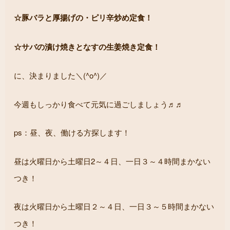
☆豚バラと厚揚げの・ピリ辛炒め定食！
☆サバの漬け焼きとなすの生姜焼き定食！
に、決まりました＼(^o^)／
今週もしっかり食べて元気に過ごしましょう♬♬
ps：昼、夜、働ける方探します！
昼は火曜日から土曜日2～４日、一日３～４時間まかない
つき！
夜は火曜日から土曜日２～４日、一日３～５時間まかない
つき！