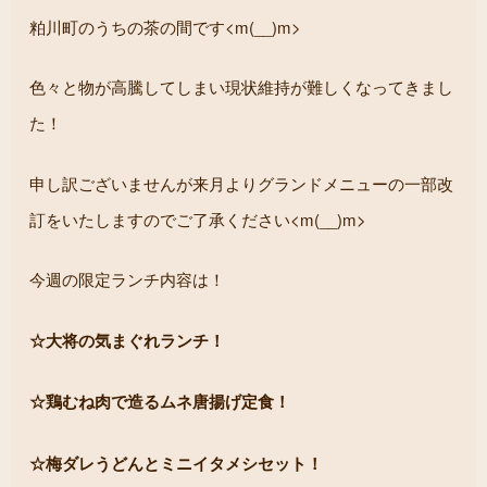
粕川町のうちの茶の間です<m(__)m>
色々と物が高騰してしまい現状維持が難しくなってきまし
た！
申し訳ございませんが来月よりグランドメニューの一部改
訂をいたしますのでご了承ください<m(__)m>
今週の限定ランチ内容は！
☆大将の気まぐれランチ！
☆鶏むね肉で造るムネ唐揚げ定食！
☆梅ダレうどんとミニイタメシセット！