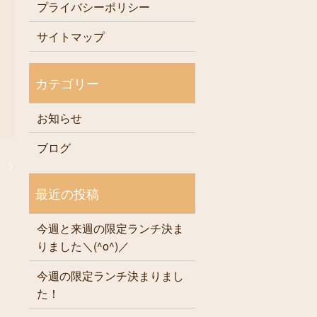
プライバシーポリシー
サイトマップ
お知らせ
ブログ
！
今週と来週の限定ランチ決ま
りました＼(^o^)／
今週の限定ランチ決まりまし
た！