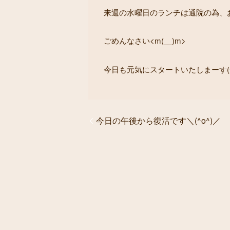
来週の水曜日のランチは通院の為、
ごめんなさい<m(__)m>
今日も元気にスタートいたしまーす(^
今日の午後から復活です＼(^o^)／