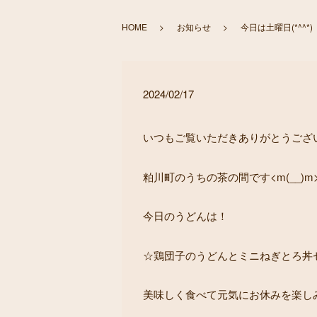
HOME
お知らせ
今日は土曜日(*^^*)
2024/02/17
いつもご覧いただきありがとうございま
粕川町のうちの茶の間です<m(__)m
今日のうどんは！
☆鶏団子のうどんとミニねぎとろ丼
美味しく食べて元気にお休みを楽しみま