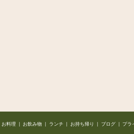
お料理
お飲み物
ランチ
お持ち帰り
ブログ
プラ