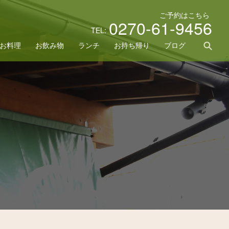
ご予約はこちら
0270-61-9456
TEL:
sea
お料理
お飲み物
ランチ
お持ち帰り
ブログ