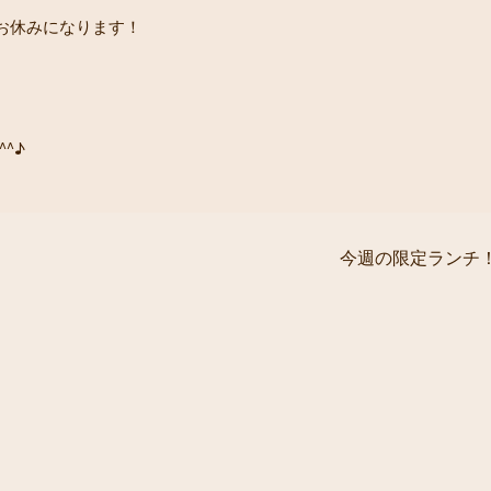
お休みになります！
^♪
今週の限定ランチ