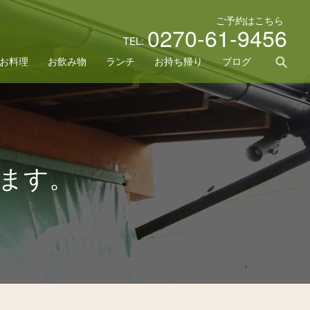
ご予約はこちら
0270-61-9456
TEL:
sea
お料理
お飲み物
ランチ
お持ち帰り
ブログ
ます。