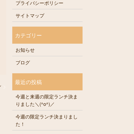
プライバシーポリシー
サイトマップ
お知らせ
ブログ
／
今週と来週の限定ランチ決ま
りました＼(^o^)／
今週の限定ランチ決まりまし
た！