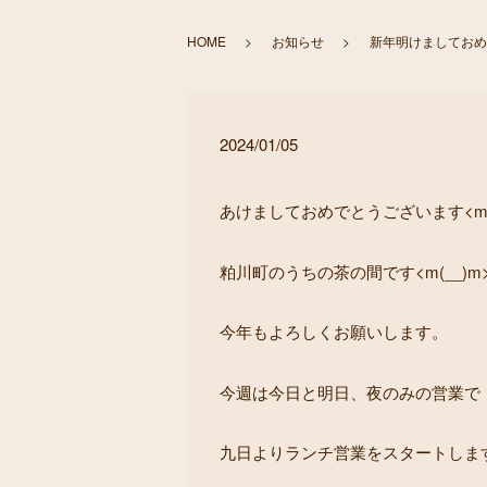
HOME
お知らせ
新年明けましておめ
2024/01/05
あけましておめでとうございます<m(_
粕川町のうちの茶の間です<m(__)m
今年もよろしくお願いします。
今週は今日と明日、夜のみの営業で
九日よりランチ営業をスタートします<