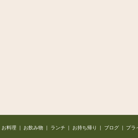
お料理
お飲み物
ランチ
お持ち帰り
ブログ
プラ